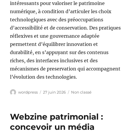
intéressants pour valoriser le patrimoine
numérique, à condition d’articuler les choix
technologiques avec des préoccupations
d’accessibilité et de conservation. Des pratiques
réflexives et une gouvernance adaptée
permettent d’équilibrer innovation et
durabilité, en s’appuyant sur des contenus
riches, des interfaces inclusives et des
mécanismes de preservation qui accompagnent
l’évolution des technologies.
Auteur
Publié
Catégories
wordpress
27 juin 2026
Non classé
le
Webzine patrimonial :
concevoir un média