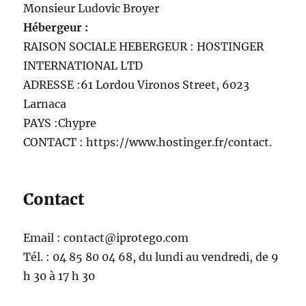
Monsieur Ludovic Broyer
Hébergeur :
RAISON SOCIALE HEBERGEUR : HOSTINGER
INTERNATIONAL LTD
ADRESSE :61 Lordou Vironos Street, 6023
Larnaca
PAYS :Chypre
CONTACT : https://www.hostinger.fr/contact.
Contact
Email : contact@iprotego.com
Tél. : 04 85 80 04 68, du lundi au vendredi, de 9
h 30 à 17 h 30