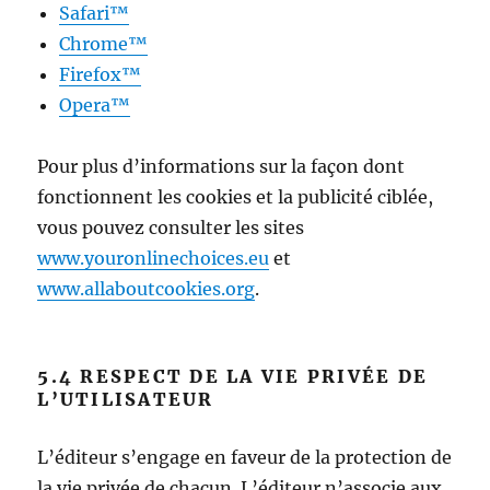
Safari™
Chrome™
Firefox™
Opera™
Pour plus d’informations sur la façon dont
fonctionnent les cookies et la publicité ciblée,
vous pouvez consulter les sites
www.youronlinechoices.eu
et
www.allaboutcookies.org
.
5.4 RESPECT DE LA VIE PRIVÉE DE
L’UTILISATEUR
L’éditeur s’engage en faveur de la protection de
la vie privée de chacun. L’éditeur n’associe aux