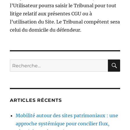
l’Utilisateur pourra saisir le Tribunal pour tout
litige relatif aux présentes CGU ou à
l’utilisation du Site. Le Tribunal compétent sera
celui du domicile du défendeur.
RE
Recherche
pour :
ARTICLES RÉCENTS
Mobilité autour des sites patrimoniaux : une
approche systémique pour concilier flux,