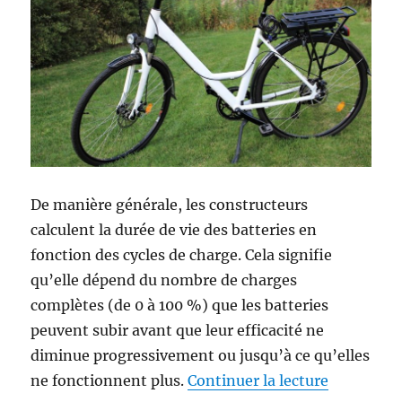
De manière générale, les constructeurs
calculent la durée de vie des batteries en
fonction des cycles de charge. Cela signifie
qu’elle dépend du nombre de charges
complètes (de 0 à 100 %) que les batteries
peuvent subir avant que leur efficacité ne
diminue progressivement ou jusqu’à ce qu’elles
de « Quelle
ne fonctionnent plus.
Continuer la lecture