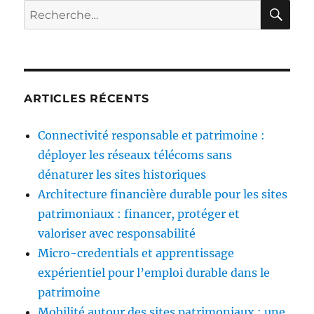
RE
Recherche
pour :
ARTICLES RÉCENTS
Connectivité responsable et patrimoine :
déployer les réseaux télécoms sans
dénaturer les sites historiques
Architecture financière durable pour les sites
patrimoniaux : financer, protéger et
valoriser avec responsabilité
Micro-credentials et apprentissage
expérientiel pour l’emploi durable dans le
patrimoine
Mobilité autour des sites patrimoniaux : une