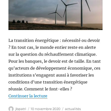
La transition énergétique : nécessité ou devoir
? En tout cas, le monde entier reste en alerte
sur la question du réchauffement climatique.
Pour les banques, le devoir est de taille. En tant
qu’acteurs de développement économique, ces
institutions s’engagent aussi à favoriser les
conditions d’une transition énergétique
réussie. Comment le font-elles ?
de « Comment les banques favori
Continuer la lecture
Auteur
Publié
Catégories
jbpatri
10 novembre 2020
actualités