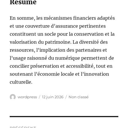
Résumé
En somme, les mécanismes financiers adaptés
et une couverture d’assurance pertinentes
constituent un socle pour la conservation et la
valorisation du patrimoine. La diversité des
ressources, l’implication des partenaires et
l’usage raisonné du numérique permettent de
concilier préservation et accessibilité, tout en
soutenant l’économie locale et l’innovation
culturelle.
Auteur
Publié
Catégories
wordpress
12 juin 2026
Non classé
le
Navigation