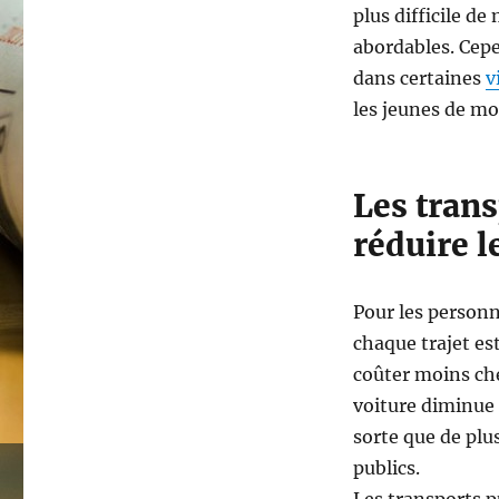
plus difficile de
abordables. Cepe
dans certaines
v
les jeunes de mo
Les trans
réduire 
Pour les personn
chaque trajet es
coûter moins che
voiture diminue 
sorte que de plu
publics.
Les transports p