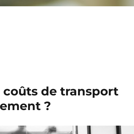
 coûts de transport
nement ?