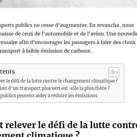
sports publics ne cesse d’augmenter. En revanche, nous
aisse de ceux de l’automobile et de l’avion. Une nouvell
essaire afin d’encourager les passagers à faire des choix
ansport à faible émission de carbone.
tents
 le défi de la lutte contre le changement climatique ?
on d’un transport plus vert est-elle la plus chère ?
 publics peuvent aider à réduire les émissions
elever le défi de la lutte contr
ement climatique ?