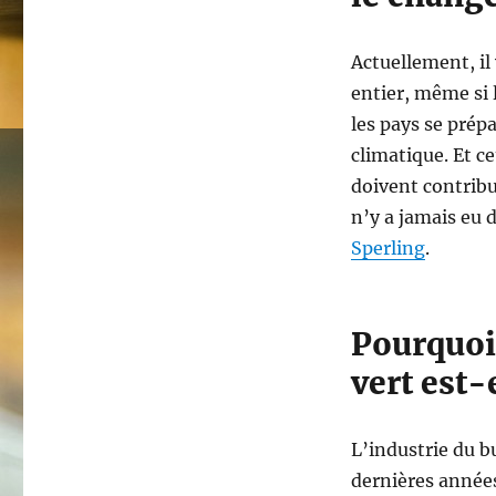
Actuellement, il
entier, même si
les pays se prépa
climatique. Et 
doivent contribu
n’y a jamais eu 
Sperling
.
Pourquoi 
vert est-
L’industrie du b
dernières années