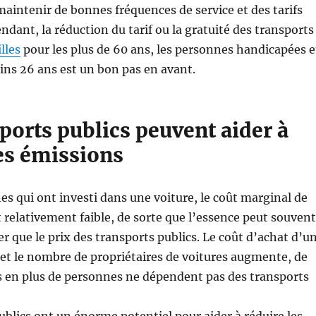
 maintenir de bonnes fréquences de service et des tarifs
ndant, la réduction du tarif ou la gratuité des transports
illes
pour les plus de 60 ans, les personnes handicapées e
ins 26 ans est un bon pas en avant.
ports publics peuvent aider à
les émissions
es qui ont investi dans une voiture, le coût marginal de
t relativement faible, de sorte que l’essence peut souvent
r que le prix des transports publics. Le coût d’achat d’u
et le nombre de propriétaires de voitures augmente, de
s en plus de personnes ne dépendent pas des transports
ublics ont un énorme potentiel pour aider à réduire les