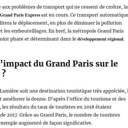
 aux problèmes de transport qui ne cessent de croître, la
Grand Paris Express e
st en cours. Ce transport automatiqu
ilitera le déplacement, en plus de diminuer la pollution
 les embouteillages. En bref, la métropole Grand Paris
développement régional
point phare et déterminant dans le
.
l’impact du Grand Paris sur le
 ?
 Lumière soit une destination touristique très appréciée, 
t améliorer la donne. D’après l’office du tourisme et des
 les résultats du taux de touristes en 2018 étaient
 de 2017. Grâce au Grand Paris, le nombre de touristes
exemple augmenté de façon significative.