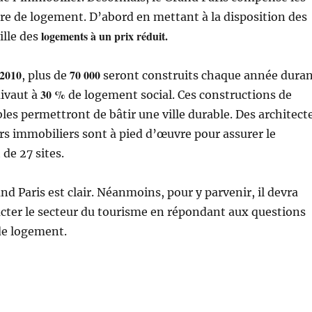
re de logement. D’abord en mettant à la disposition des
logements à un prix réduit.
ille des
2010
70
000
, plus de
seront construits chaque année dura
30 %
uivaut à
de logement social. Ces constructions de
es permettront de bâtir une ville durable. Des architect
s immobiliers sont à pied d’œuvre pour assurer le
e 27 sites.
nd Paris est clair. Néanmoins, pour y parvenir, il devra
cter le secteur du tourisme en répondant aux questions
de logement.