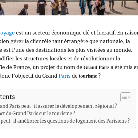
voyage
est un secteur économique clé et lucratif. En raiso
bien gérer la clientèle tant étrangère que nationale, la
e est l’une des destinations les plus visitées au monde.
difier les structures locales et de révolutionner la
Grand Paris
île de France, un projet du nom de
a été mis e
tourisme
donc l’objectif du Grand
Paris
de
?
tents
nd Paris peut-il assurer le développement régional ?
act du Grand Paris sur le tourisme ?
 peut-il améliorer les questions de logement des Parisiens ?