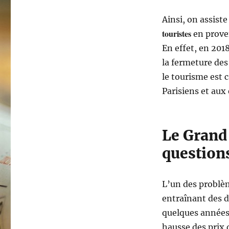
Ainsi, on assist
touristes
en prove
En effet, en 2018
la fermeture de
le tourisme est 
Parisiens et aux
Le Grand 
question
L’un des problèm
entraînant des d
quelques années,
hausse des prix 