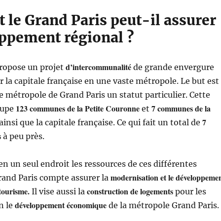
le Grand Paris peut-il assurer
oppement régional ?
d’intercommunalité
ropose un projet
de grande envergure
 la capitale française en une vaste métropole. Le but est
e métropole de Grand Paris un statut particulier. Cette
123 communes de la Petite Couronne
7 communes de la
oupe
et
7
ainsi que la capitale française. Ce qui fait un total de
s
à peu près.
n un seul endroit les ressources de ces différentes
modernisation et le développeme
and Paris compte assurer la
 tourisme.
construction de logements
Il vise aussi la
pour les
développement économique
n le
de la métropole Grand Paris.