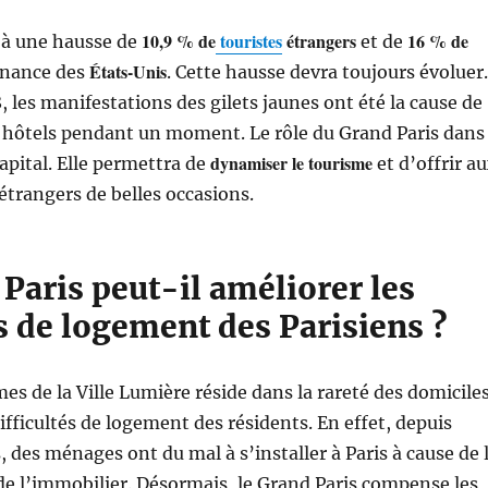
10,9 % de
touristes
étrangers
16 % de
e à une hausse de
et de
États-Unis
nance des
. Cette hausse devra toujours évoluer.
, les manifestations des gilets jaunes ont été la cause de
s hôtels pendant un moment. Le rôle du Grand Paris dans
dynamiser le tourisme
capital. Elle permettra de
et d’offrir a
 étrangers de belles occasions.
Paris peut-il améliorer les
s de logement des Parisiens ?
es de la Ville Lumière réside dans la rareté des domicile
ifficultés de logement des résidents. En effet, depuis
 des ménages ont du mal à s’installer à Paris à cause de 
de l’immobilier. Désormais, le Grand Paris compense les