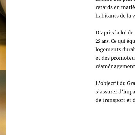
retards en matiè
habitants de la v
D’après la loi de
25 ans
. Ce qui éq
logements durabl
et des promoteur
réaménagement d
L’objectif du Gra
s’assurer d’impa
de transport et 