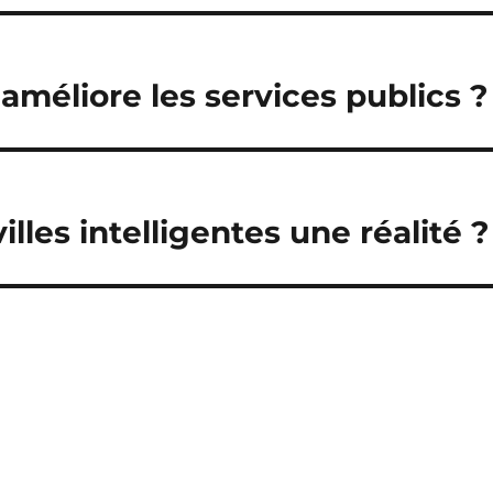
méliore les services publics ?
lles intelligentes une réalité ?