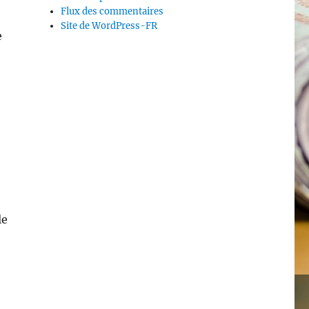
Flux des commentaires
Site de WordPress-FR
e
le