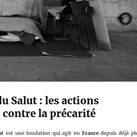
 Salut : les actions
 contre la précarité
ut
est une fondation qui agit en
France
depuis déjà pl