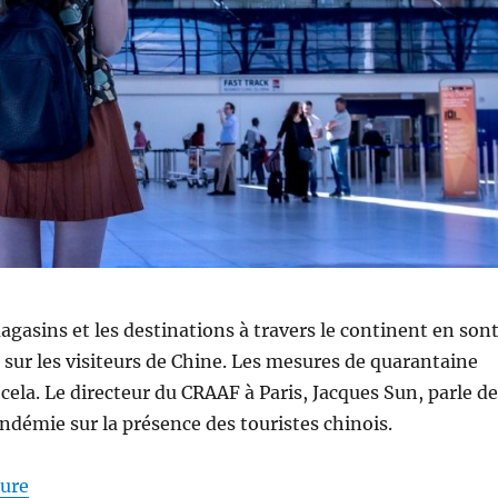
magasins et les destinations à travers le continent en son
sur les visiteurs de Chine. Les mesures de quarantaine
cela. Le directeur du CRAAF à Paris, Jacques Sun, parle de
andémie sur la présence des touristes chinois.
de « Jacques Sun explique comment le coronavirus vid
ture