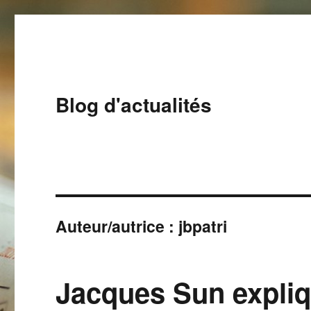
Blog d'actualités
Auteur/autrice :
jbpatri
Jacques Sun expli