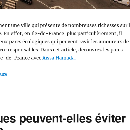
ment une ville qui présente de nombreuses richesses sur 
. En effet, en Ile-de-France, plus particulièrement, il
eux parcs écologiques qui peuvent ravir les amoureux de
éco-responsables. Dans cet article, découvrez les parcs
île-de-France avec
Aissa Hamada.
de « Quels sont les parcs et jardins écolos en île de Fr
ture
s peuvent-elles éviter